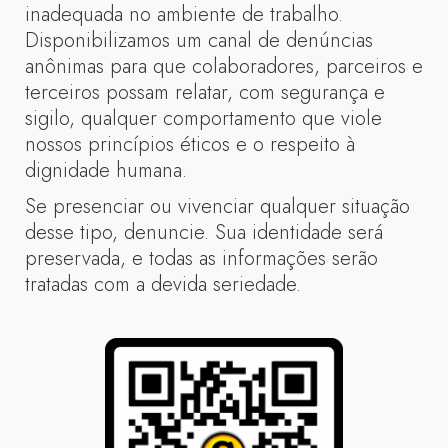
inadequada no ambiente de trabalho.
Disponibilizamos um canal de denúncias
anônimas para que colaboradores, parceiros e
terceiros possam relatar, com segurança e
sigilo, qualquer comportamento que viole
nossos princípios éticos e o respeito à
dignidade humana.
Se presenciar ou vivenciar qualquer situação
desse tipo, denuncie. Sua identidade será
preservada, e todas as informações serão
tratadas com a devida seriedade.