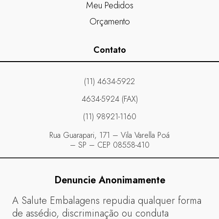
Meu Pedidos
Orçamento
Contato
(11) 4634-5922
4634-5924 (FAX)
(11) 98921-1160
Rua Guarapari, 171 – Vila Varella Poá
– SP – CEP 08558-410
Denuncie Anonimamente
A Salute Embalagens repudia qualquer forma
de assédio, discriminação ou conduta